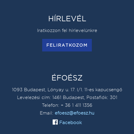
HÍRLEVÉL
Iratkozzon fel hírlevelünkre
FELIRATKOZOM
ÉFOÉSZ
1093 Budapest, Lónyay u. 17. I/1. 11-es kapucsengő
Levelezési cím: 1461 Budapest, Postafiók: 301
Telefon: + 36 1 411 1356
Email:
efoesz@efoesz.hu
Facebook