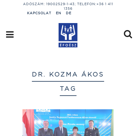
ADÓSZÁM: 19002529-1-43; TELEFON:+36 1 411
1356
KAPCSOLAT
EN
DE
DR. KOZMA ÁKOS
TAG