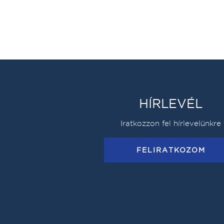
HÍRLEVÉL
Iratkozzon fel hírlevelünkre
FELIRATKOZOM