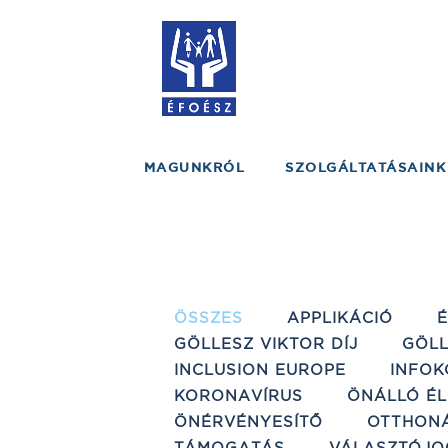
MAGUNKRÓL
SZOLGÁLTATÁSAINK
ÖSSZES
APPLIKÁCIÓ
GÖLLESZ VIKTOR DÍJ
GÖLL
INCLUSION EUROPE
INFOK
KORONAVÍRUS
ÖNÁLLÓ ÉL
ÖNÉRVÉNYESÍTŐ
OTTHON
TÁMOGATÁS
VÁLASZTÓJO