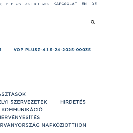
 TELEFON:+36 1 411 1356
KAPCSOLAT
EN
DE
3
VOP PLUSZ-4.1.5-24-2025-00035
ASZTÁSOK
ELYI SZERVEZETEK
HIRDETÉS
 KOMMUNIKÁCIÓ
ÉRVÉNYESÍTÉS
ÁRVÁNYORSZÁG NAPKÖZIOTTHON