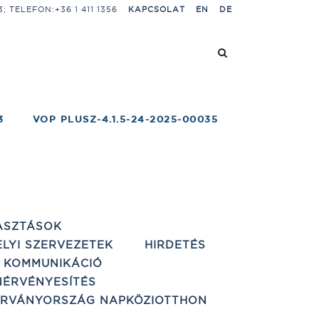
 TELEFON:+36 1 411 1356
KAPCSOLAT
EN
DE
3
VOP PLUSZ-4.1.5-24-2025-00035
ASZTÁSOK
ELYI SZERVEZETEK
HIRDETÉS
 KOMMUNIKÁCIÓ
ÉRVÉNYESÍTÉS
ÁRVÁNYORSZÁG NAPKÖZIOTTHON