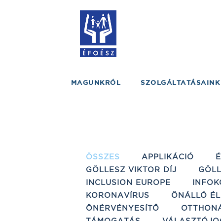
MAGUNKRÓL
SZOLGÁLTATÁSAINK
ÖSSZES
APPLIKÁCIÓ
GÖLLESZ VIKTOR DÍJ
GÖLL
INCLUSION EUROPE
INFOK
KORONAVÍRUS
ÖNÁLLÓ ÉL
ÖNÉRVÉNYESÍTŐ
OTTHON
TÁMOGATÁS
VÁLASZTÓJO