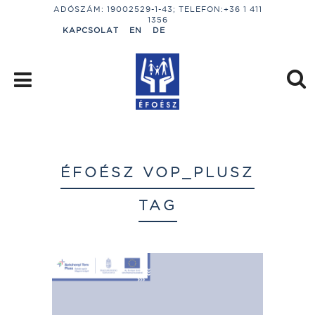
ADÓSZÁM: 19002529-1-43; TELEFON:+36 1 411
1356
KAPCSOLAT
EN
DE
ÉFOÉSZ VOP_PLUSZ
TAG