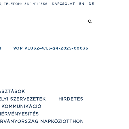
 TELEFON:+36 1 411 1356
KAPCSOLAT
EN
DE
3
VOP PLUSZ-4.1.5-24-2025-00035
ASZTÁSOK
ELYI SZERVEZETEK
HIRDETÉS
 KOMMUNIKÁCIÓ
ÉRVÉNYESÍTÉS
ÁRVÁNYORSZÁG NAPKÖZIOTTHON