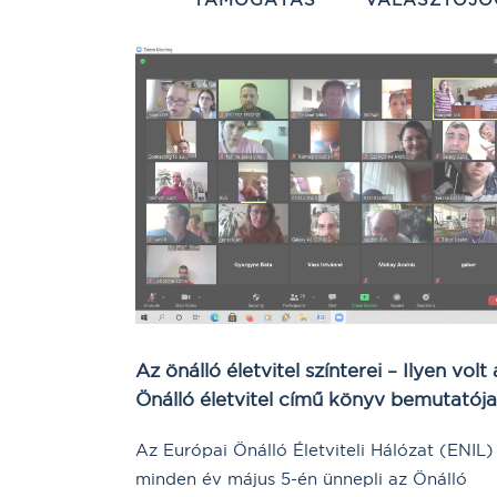
Az önálló életvitel színterei – Ilyen volt 
Önálló életvitel című könyv bemutatója
Az Európai Önálló Életviteli Hálózat (ENIL)
minden év május 5-én ünnepli az Önálló