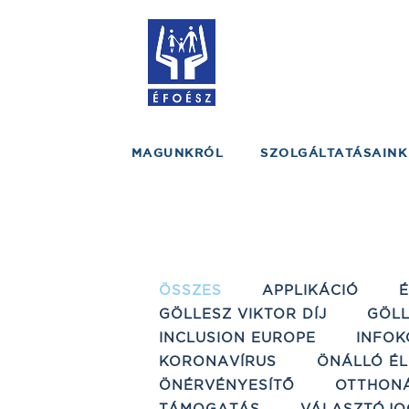
MAGUNKRÓL
SZOLGÁLTATÁSAINK
ÖSSZES
APPLIKÁCIÓ
GÖLLESZ VIKTOR DÍJ
GÖLL
INCLUSION EUROPE
INFOK
KORONAVÍRUS
ÖNÁLLÓ ÉL
ÖNÉRVÉNYESÍTŐ
OTTHON
TÁMOGATÁS
VÁLASZTÓJO