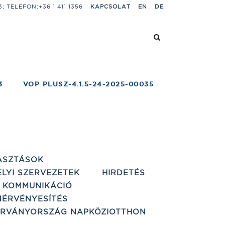
 TELEFON:+36 1 411 1356
KAPCSOLAT
EN
DE
3
VOP PLUSZ-4.1.5-24-2025-00035
ASZTÁSOK
ELYI SZERVEZETEK
HIRDETÉS
 KOMMUNIKÁCIÓ
ÉRVÉNYESÍTÉS
ÁRVÁNYORSZÁG NAPKÖZIOTTHON