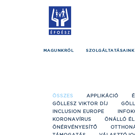
MAGUNKRÓL
SZOLGÁLTATÁSAINK
ÖSSZES
APPLIKÁCIÓ
GÖLLESZ VIKTOR DÍJ
GÖLL
INCLUSION EUROPE
INFOK
KORONAVÍRUS
ÖNÁLLÓ ÉL
ÖNÉRVÉNYESÍTŐ
OTTHON
TÁMOGATÁS
VÁLASZTÓJO