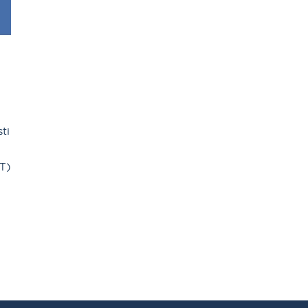
ti
T)