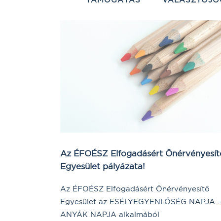
Az ÉFOÉSZ Elfogadásért Önérvényesít
Egyesület pályázata!
Az ÉFOÉSZ Elfogadásért Önérvényesítő
Egyesület az ESÉLYEGYENLŐSÉG NAPJA 
ANYÁK NAPJA alkalmából