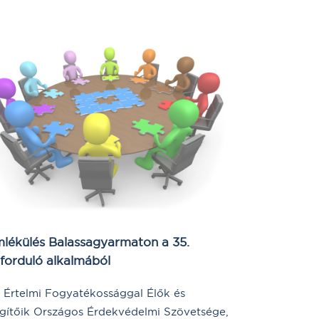
lékülés Balassagyarmaton a 35.
forduló alkalmából
 Értelmi Fogyatékossággal Élők és
gítőik Országos Érdekvédelmi Szövetsége,