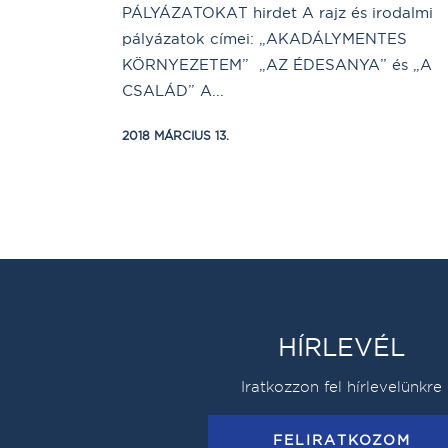
PÁLYÁZATOKAT hirdet A rajz és irodalmi
pályázatok címei: „AKADÁLYMENTES
KÖRNYEZETEM” „AZ ÉDESANYA” és „A
CSALÁD” A...
2018 MÁRCIUS 13.
HÍRLEVÉL
Iratkozzon fel hírlevelünkre
FELIRATKOZOM