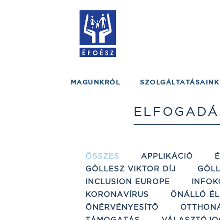
MAGUNKRÓL
SZOLGÁLTATÁSAINK
ELFOGADÁ
ÖSSZES
APPLIKÁCIÓ
GÖLLESZ VIKTOR DÍJ
GÖLL
INCLUSION EUROPE
INFOK
KORONAVÍRUS
ÖNÁLLÓ ÉL
ÖNÉRVÉNYESÍTŐ
OTTHON
TÁMOGATÁS
VÁLASZTÓJO