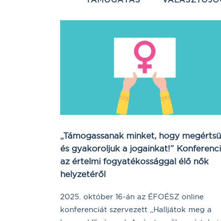
„Támogassanak minket, hogy megérts
és gyakoroljuk a jogainkat!” Konferenc
az értelmi fogyatékossággal élő nők
helyzetéről
2025. október 16-án az ÉFOÉSZ online
konferenciát szervezett „Halljátok meg a