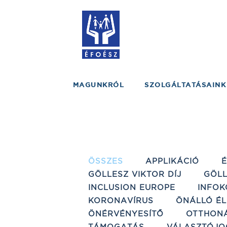
MAGUNKRÓL
SZOLGÁLTATÁSAINK
ÖSSZES
APPLIKÁCIÓ
GÖLLESZ VIKTOR DÍJ
GÖLL
INCLUSION EUROPE
INFOK
KORONAVÍRUS
ÖNÁLLÓ ÉL
ÖNÉRVÉNYESÍTŐ
OTTHON
TÁMOGATÁS
VÁLASZTÓJO