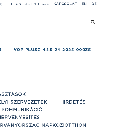
 TELEFON:+36 1 411 1356
KAPCSOLAT
EN
DE
3
VOP PLUSZ-4.1.5-24-2025-00035
ASZTÁSOK
ELYI SZERVEZETEK
HIRDETÉS
 KOMMUNIKÁCIÓ
ÉRVÉNYESÍTÉS
ÁRVÁNYORSZÁG NAPKÖZIOTTHON