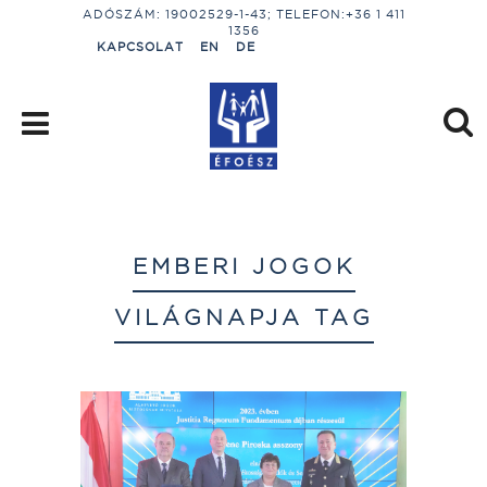
ADÓSZÁM: 19002529-1-43; TELEFON:+36 1 411
1356
KAPCSOLAT
EN
DE
EMBERI JOGOK
VILÁGNAPJA TAG