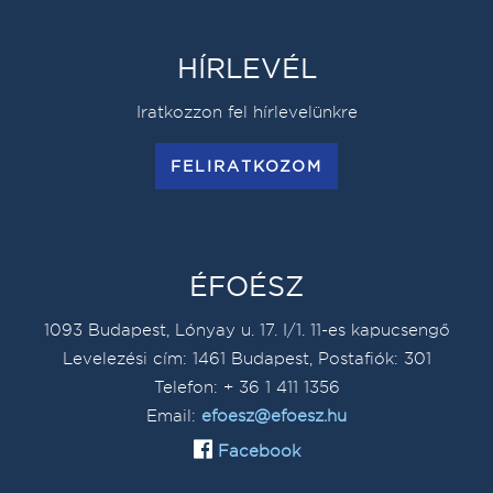
HÍRLEVÉL
Iratkozzon fel hírlevelünkre
FELIRATKOZOM
ÉFOÉSZ
1093 Budapest, Lónyay u. 17. I/1. 11-es kapucsengő
Levelezési cím: 1461 Budapest, Postafiók: 301
Telefon: + 36 1 411 1356
Email:
efoesz@efoesz.hu
Facebook