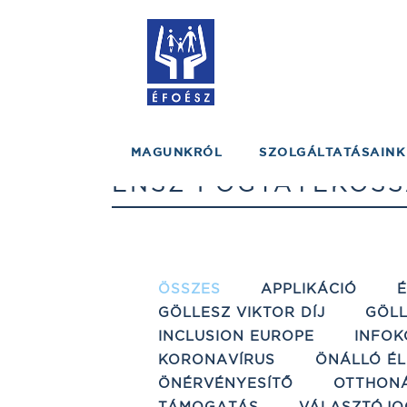
MAGUNKRÓL
SZOLGÁLTATÁSAINK
ENSZ FOGYATÉKOSS
ÖSSZES
APPLIKÁCIÓ
GÖLLESZ VIKTOR DÍJ
GÖLL
INCLUSION EUROPE
INFOK
KORONAVÍRUS
ÖNÁLLÓ ÉL
ÖNÉRVÉNYESÍTŐ
OTTHON
TÁMOGATÁS
VÁLASZTÓJO