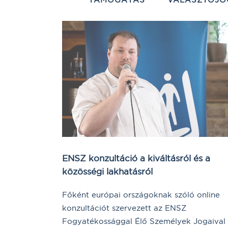
ENSZ konzultáció a kiváltásról és a
közösségi lakhatásról
Főként európai országoknak szóló online
konzultációt szervezett az ENSZ
Fogyatékossággal Élő Személyek Jogaival