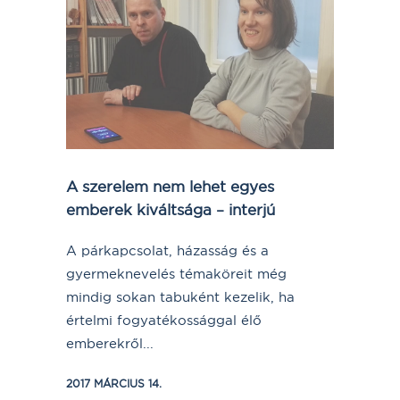
A szerelem nem lehet egyes
emberek kiváltsága – interjú
A párkapcsolat, házasság és a
gyermeknevelés témaköreit még
mindig sokan tabuként kezelik, ha
értelmi fogyatékossággal élő
emberekről...
2017 MÁRCIUS 14.