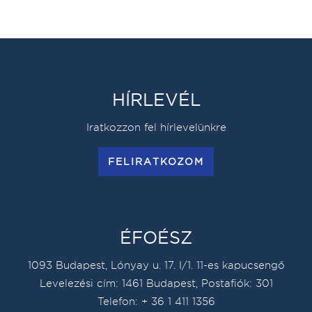
HÍRLEVÉL
Iratkozzon fel hírlevelünkre
FELIRATKOZOM
ÉFOÉSZ
1093 Budapest, Lónyay u. 17. I/1. 11-es kapucsengő
Levelezési cím: 1461 Budapest, Postafiók: 301
Telefon: + 36 1 411 1356