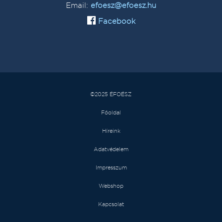
Email:
efoesz@efoesz.hu
Facebook
©2025 ÉFOÉSZ
Főoldal
Híreink
Adatvédelem
Impresszum
Webshop
Kapcsolat