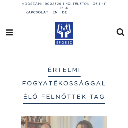
ADÓSZÁM: 19002529-1-43; TELEFON:+36 1 411
1356
KAPCSOLAT
EN
DE
ÉRTELMI
FOGYATÉKOSSÁGGAL
ÉLŐ FELNŐTTEK TAG