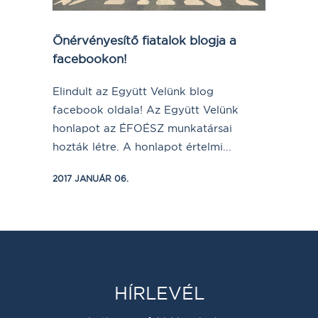
Önérvényesítő fiatalok blogja a
facebookon!
Elindult az Együtt Velünk blog
facebook oldala! Az Együtt Velünk
honlapot az ÉFOÉSZ munkatársai
hozták létre. A honlapot értelmi...
2017 JANUÁR 06.
HÍRLEVÉL