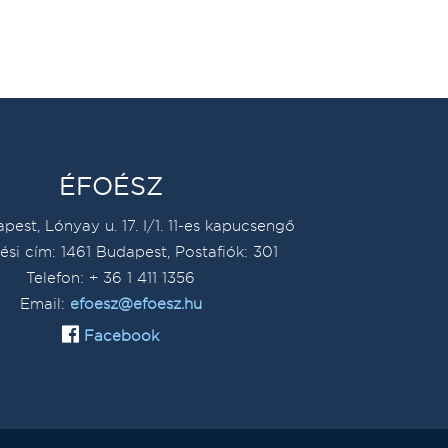
ÉFOÉSZ
pest, Lónyay u. 17. I/1. 11-es kapucsengő
ési cím: 1461 Budapest, Postafiók: 301
Telefon: + 36 1 411 1356
Email:
efoesz@efoesz.hu
Facebook