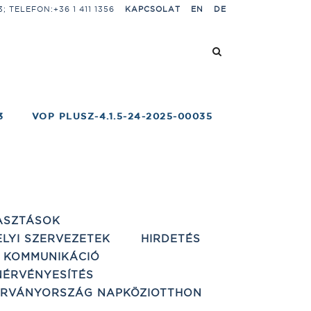
 TELEFON:+36 1 411 1356
KAPCSOLAT
EN
DE
3
VOP PLUSZ-4.1.5-24-2025-00035
ASZTÁSOK
ELYI SZERVEZETEK
HIRDETÉS
 KOMMUNIKÁCIÓ
ÉRVÉNYESÍTÉS
ÁRVÁNYORSZÁG NAPKÖZIOTTHON