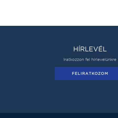
HÍRLEVÉL
Iratkozzon fel hírlevelünkre
FELIRATKOZOM