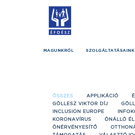
MAGUNKRÓL
SZOLGÁLTATÁSAINK
ÖSSZES
APPLIKÁCIÓ
GÖLLESZ VIKTOR DÍJ
GÖLL
INCLUSION EUROPE
INFOK
KORONAVÍRUS
ÖNÁLLÓ ÉL
ÖNÉRVÉNYESÍTŐ
OTTHON
TÁMOGATÁS
VÁLASZTÓJO