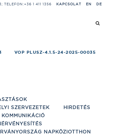
 TELEFON:+36 1 411 1356
KAPCSOLAT
EN
DE
3
VOP PLUSZ-4.1.5-24-2025-00035
ASZTÁSOK
ELYI SZERVEZETEK
HIRDETÉS
 KOMMUNIKÁCIÓ
ÉRVÉNYESÍTÉS
ÁRVÁNYORSZÁG NAPKÖZIOTTHON