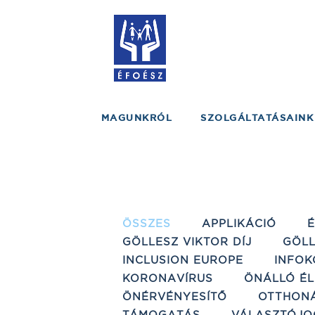
MAGUNKRÓL
SZOLGÁLTATÁSAINK
ÖSSZES
APPLIKÁCIÓ
GÖLLESZ VIKTOR DÍJ
GÖLL
INCLUSION EUROPE
INFOK
KORONAVÍRUS
ÖNÁLLÓ ÉL
ÖNÉRVÉNYESÍTŐ
OTTHON
TÁMOGATÁS
VÁLASZTÓJO