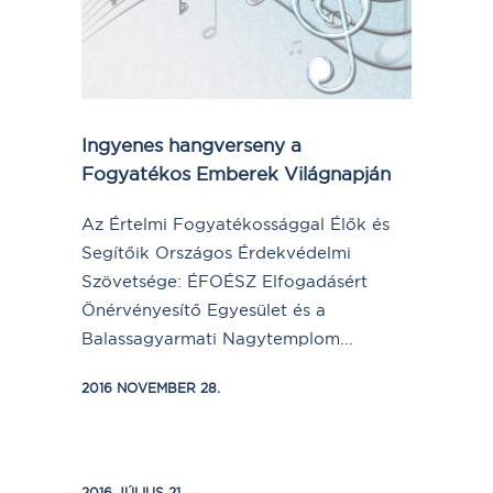
Ingyenes hangverseny a
Fogyatékos Emberek Világnapján
Az Értelmi Fogyatékossággal Élők és
Segítőik Országos Érdekvédelmi
Szövetsége: ÉFOÉSZ Elfogadásért
Önérvényesítő Egyesület és a
Balassagyarmati Nagytemplom...
2016 NOVEMBER 28.
2016 JÚLIUS 21.