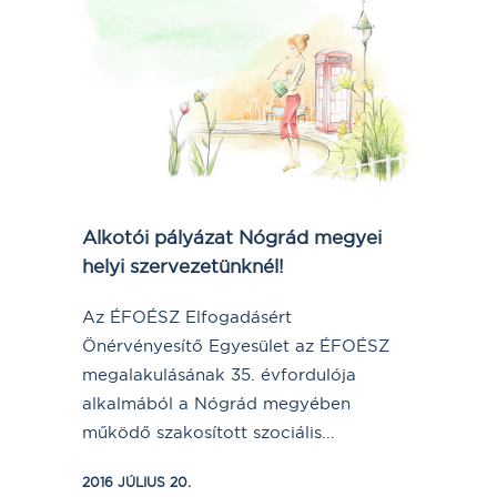
Alkotói pályázat Nógrád megyei
helyi szervezetünknél!
Az ÉFOÉSZ Elfogadásért
Önérvényesítő Egyesület az ÉFOÉSZ
megalakulásának 35. évfordulója
alkalmából a Nógrád megyében
működő szakosított szociális...
2016 JÚLIUS 20.