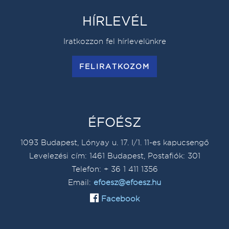
HÍRLEVÉL
Iratkozzon fel hírlevelünkre
FELIRATKOZOM
ÉFOÉSZ
1093 Budapest, Lónyay u. 17. I/1. 11-es kapucsengő
Levelezési cím: 1461 Budapest, Postafiók: 301
Telefon: + 36 1 411 1356
Email:
efoesz@efoesz.hu
Facebook