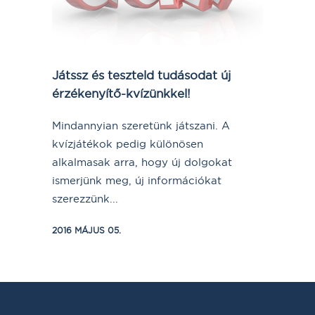
Játssz és teszteld tudásodat új
érzékenyítő-kvízünkkel!
Mindannyian szeretünk játszani. A
kvízjátékok pedig különösen
alkalmasak arra, hogy új dolgokat
ismerjünk meg, új információkat
szerezzünk...
2016 MÁJUS 05.