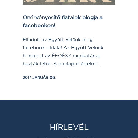
Önérvényesítő fiatalok blogja a
facebookon!
Elindult az Együtt Velünk blog
facebook oldala! Az Együtt Velünk
honlapot az ÉFOÉSZ munkatársai
hozták létre. A honlapot értelmi...
2017 JANUÁR 06.
HÍRLEVÉL