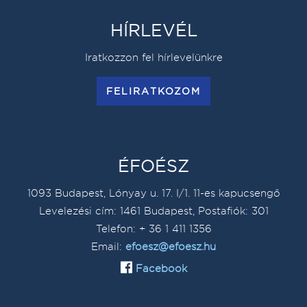
HÍRLEVÉL
Iratkozzon fel hírlevelünkre
FELIRATKOZOM
ÉFOÉSZ
1093 Budapest, Lónyay u. 17. I/1. 11-es kapucsengő
Levelezési cím: 1461 Budapest, Postafiók: 301
Telefon: + 36 1 411 1356
Email:
efoesz@efoesz.hu
Facebook