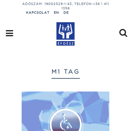
ADÓSZÁM: 19002529-1-43; TELEFON:+36 1 411
1356
KAPCSOLAT
EN
DE
M1 TAG