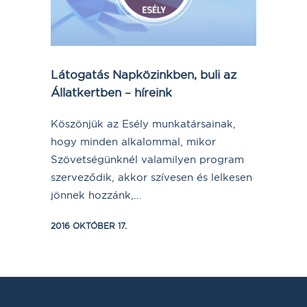
Látogatás Napközinkben, buli az
Állatkertben – híreink
Köszönjük az Esély munkatársainak,
hogy minden alkalommal, mikor
Szövetségünknél valamilyen program
szerveződik, akkor szívesen és lelkesen
jönnek hozzánk,...
2016 OKTÓBER 17.