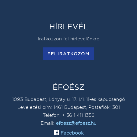
HÍRLEVÉL
Iratkozzon fel hírlevelünkre
FELIRATKOZOM
ÉFOÉSZ
1093 Budapest, Lónyay u. 17. I/1. 11-es kapucsengő
Levelezési cím: 1461 Budapest, Postafiók: 301
Telefon: + 36 1 411 1356
Email:
efoesz@efoesz.hu
Facebook