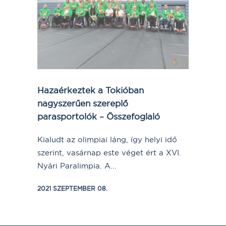
Hazaérkeztek a Tokióban
nagyszerűen szereplő
parasportolók – Összefoglaló
Kialudt az olimpiai láng, így helyi idő
szerint, vasárnap este véget ért a XVI.
Nyári Paralimpia. A...
2021 SZEPTEMBER 08.