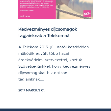
Kedvezményes díjcsomagok
tagjainknak a Telekomnál
A Telekom 2016. júliusától kezdődően
működik együtt több hazai
érdekvédelmi szervezettel, köztük
Szövetségünkkel, hogy kedvezményes
díjcsomagokat biztosítson
tagjainknak....
2017 MÁRCIUS 01.