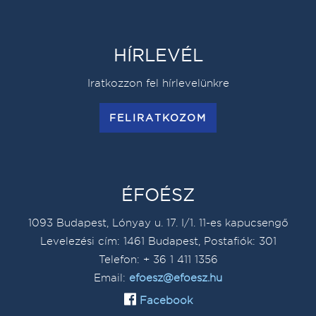
HÍRLEVÉL
Iratkozzon fel hírlevelünkre
FELIRATKOZOM
ÉFOÉSZ
1093 Budapest, Lónyay u. 17. I/1. 11-es kapucsengő
Levelezési cím: 1461 Budapest, Postafiók: 301
Telefon: + 36 1 411 1356
Email:
efoesz@efoesz.hu
Facebook