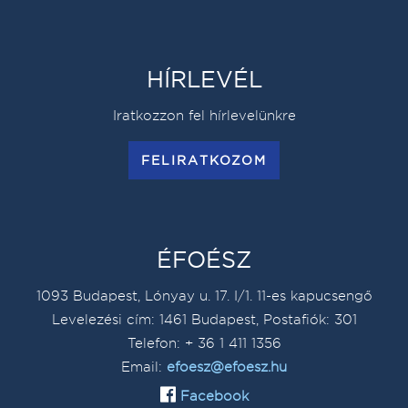
HÍRLEVÉL
Iratkozzon fel hírlevelünkre
FELIRATKOZOM
ÉFOÉSZ
1093 Budapest, Lónyay u. 17. I/1. 11-es kapucsengő
Levelezési cím: 1461 Budapest, Postafiók: 301
Telefon: + 36 1 411 1356
Email:
efoesz@efoesz.hu
Facebook