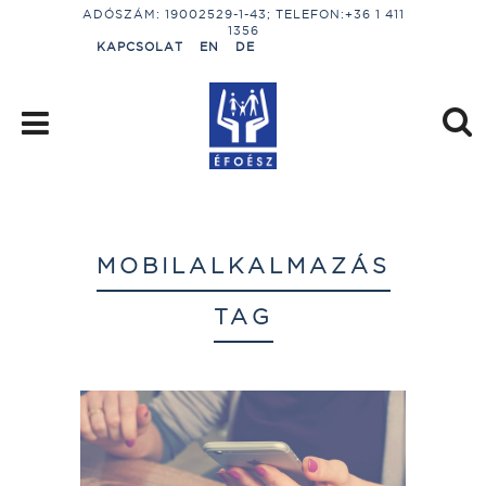
ADÓSZÁM: 19002529-1-43; TELEFON:+36 1 411
1356
KAPCSOLAT
EN
DE
MOBILALKALMAZÁS
TAG