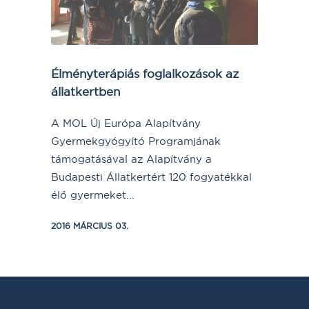
Élményterápiás foglalkozások az
állatkertben
A MOL Új Európa Alapítvány
Gyermekgyógyító Programjának
támogatásával az Alapítvány a
Budapesti Állatkertért 120 fogyatékkal
élő gyermeket...
2016 MÁRCIUS 03.