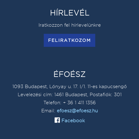
HÍRLEVÉL
Iratkozzon fel hírlevelünkre
FELIRATKOZOM
ÉFOÉSZ
1093 Budapest, Lónyay u. 17. I/1. 11-es kapucsengő
Levelezési cím: 1461 Budapest, Postafiók: 301
Telefon: + 36 1 411 1356
Email:
efoesz@efoesz.hu
Facebook