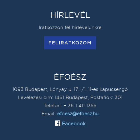
HÍRLEVÉL
Iratkozzon fel hírlevelünkre
FELIRATKOZOM
ÉFOÉSZ
1093 Budapest, Lónyay u. 17. I/1. 11-es kapucsengő
Levelezési cím: 1461 Budapest, Postafiók: 301
Telefon: + 36 1 411 1356
Email:
efoesz@efoesz.hu
Facebook