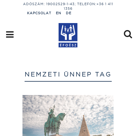
ADÓSZÁM: 19002529-1-43; TELEFON:+36 1 411
1356
KAPCSOLAT
EN
DE
NEMZETI ÜNNEP TAG