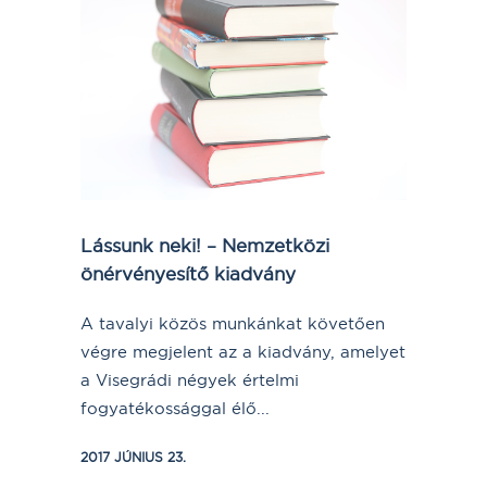
Lássunk neki! – Nemzetközi
önérvényesítő kiadvány
A tavalyi közös munkánkat követően
végre megjelent az a kiadvány, amelyet
a Visegrádi négyek értelmi
fogyatékossággal élő...
2017 JÚNIUS 23.