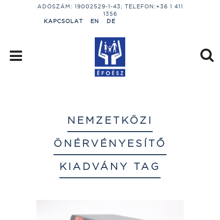
ADÓSZÁM: 19002529-1-43; TELEFON:+36 1 411
1356
KAPCSOLAT
EN
DE
NEMZETKÖZI
ÖNÉRVÉNYESÍTŐ
KIADVÁNY TAG