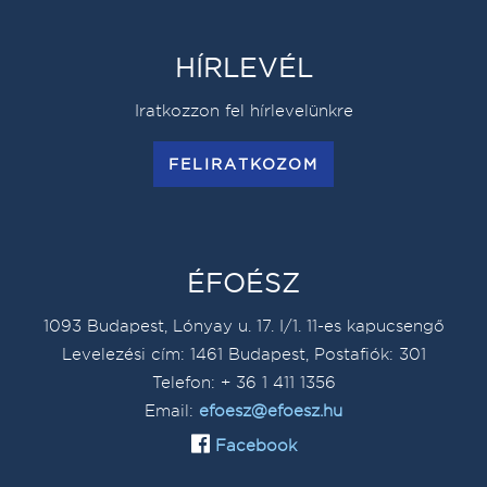
HÍRLEVÉL
Iratkozzon fel hírlevelünkre
FELIRATKOZOM
ÉFOÉSZ
1093 Budapest, Lónyay u. 17. I/1. 11-es kapucsengő
Levelezési cím: 1461 Budapest, Postafiók: 301
Telefon: + 36 1 411 1356
Email:
efoesz@efoesz.hu
Facebook