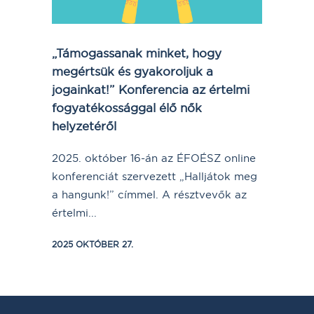
„Támogassanak minket, hogy
megértsük és gyakoroljuk a
jogainkat!” Konferencia az értelmi
fogyatékossággal élő nők
helyzetéről
2025. október 16-án az ÉFOÉSZ online
konferenciát szervezett „Halljátok meg
a hangunk!” címmel. A résztvevők az
értelmi...
2025 OKTÓBER 27.