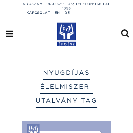
ADÓSZÁM: 19002529-1-43; TELEFON:+36 1 411
1356
KAPCSOLAT
EN
DE
NYUGDÍJAS
ÉLELMISZER-
UTALVÁNY TAG