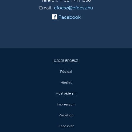
Telefon: + 36 1 411 1356
Email:
efoesz@efoesz.hu
Facebook
©2025 ÉFOÉSZ
Főoldal
Híreink
Adatvédelem
Impresszum
Webshop
Kapcsolat