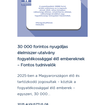
30 000 forintos nyugdíjas
élelmiszer-utalvány
fogyatékossággal élő embereknek
– Fontos tudnivalók
2025-ben a Magyarországon élő és
tartózkodó jogosultak – köztük a
fogyatékossággal élő emberek –
egyszeri, 30 000...
2025 AUGUSZTUS 08.