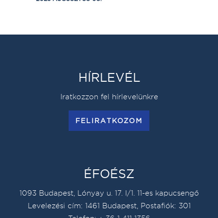
HÍRLEVÉL
Iratkozzon fel hírlevelünkre
FELIRATKOZOM
ÉFOÉSZ
1093 Budapest, Lónyay u. 17. I/1. 11-es kapucsengő
Levelezési cím: 1461 Budapest, Postafiók: 301