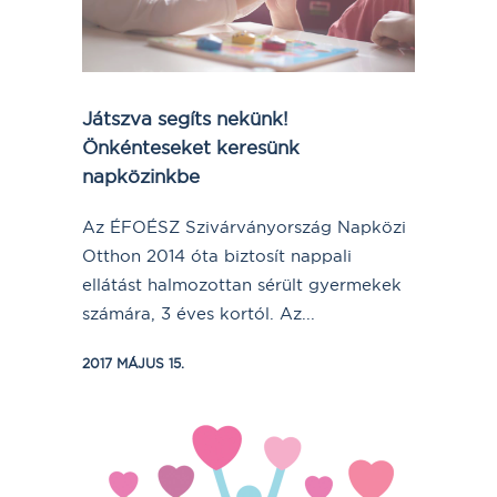
Játszva segíts nekünk!
Önkénteseket keresünk
napközinkbe
Az ÉFOÉSZ Szivárványország Napközi
Otthon 2014 óta biztosít nappali
ellátást halmozottan sérült gyermekek
számára, 3 éves kortól. Az...
2017 MÁJUS 15.