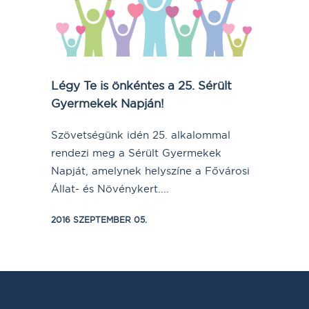
Légy Te is önkéntes a 25. Sérült
Gyermekek Napján!
Szövetségünk idén 25. alkalommal
rendezi meg a Sérült Gyermekek
Napját, amelynek helyszíne a Fővárosi
Állat- és Növénykert....
2016 SZEPTEMBER 05.