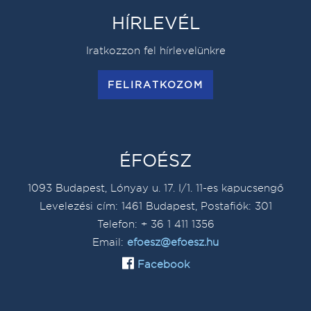
HÍRLEVÉL
Iratkozzon fel hírlevelünkre
FELIRATKOZOM
ÉFOÉSZ
1093 Budapest, Lónyay u. 17. I/1. 11-es kapucsengő
Levelezési cím: 1461 Budapest, Postafiók: 301
Telefon: + 36 1 411 1356
Email:
efoesz@efoesz.hu
Facebook