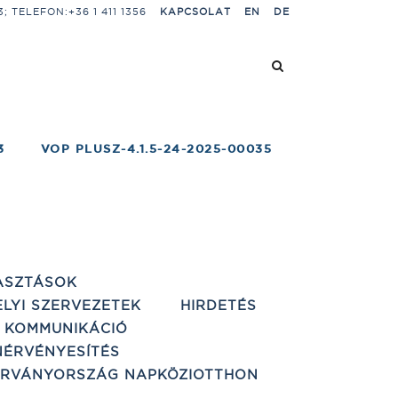
 TELEFON:+36 1 411 1356
KAPCSOLAT
EN
DE
3
VOP PLUSZ-4.1.5-24-2025-00035
ASZTÁSOK
ELYI SZERVEZETEK
HIRDETÉS
 KOMMUNIKÁCIÓ
ÉRVÉNYESÍTÉS
ÁRVÁNYORSZÁG NAPKÖZIOTTHON