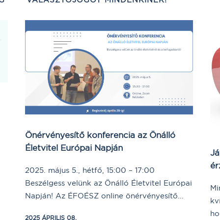
Önérvényesítő konferencia az Önálló
Életvitel Európai Napján
Já
ér
2025. május 5., hétfő, 15:00 – 17:00
Beszélgess velünk az Önálló Életvitel Európai
Mi
Napján! Az ÉFOÉSZ online önérvényesítő...
kv
ho
2025 ÁPRILIS 08.