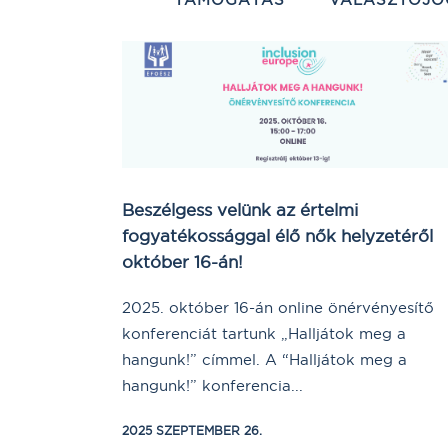
Beszélgess velünk az értelmi
fogyatékossággal élő nők helyzetéről
október 16-án!
2025. október 16-án online önérvényesítő
konferenciát tartunk „Halljátok meg a
hangunk!” címmel. A “Halljátok meg a
hangunk!” konferencia...
2025 SZEPTEMBER 26.