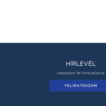
HÍRLEVÉL
Iratkozzon fel hírlevelünkre
FELIRATKOZOM