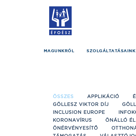
MAGUNKRÓL
SZOLGÁLTATÁSAINK
ÖSSZES
APPLIKÁCIÓ
GÖLLESZ VIKTOR DÍJ
GÖLL
INCLUSION EUROPE
INFOK
KORONAVÍRUS
ÖNÁLLÓ ÉL
ÖNÉRVÉNYESÍTŐ
OTTHON
TÁMOGATÁS
VÁLASZTÓJO