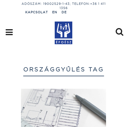
ADÓSZÁM: 19002529-1-43; TELEFON:+36 1 411
1356
KAPCSOLAT
EN
DE
ORSZÁGGYŰLÉS TAG