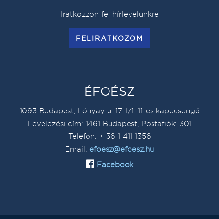
Iratkozzon fel hírlevelünkre
FELIRATKOZOM
ÉFOÉSZ
1093 Budapest, Lónyay u. 17. I/1. 11-es kapucsengő
Levelezési cím: 1461 Budapest, Postafiók: 301
Telefon: + 36 1 411 1356
Email:
efoesz@efoesz.hu
Facebook