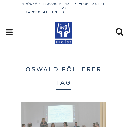
ADÓSZÁM: 19002529-1-43; TELEFON:+36 1 411
1356
KAPCSOLAT
EN
DE
OSWALD FÖLLERER
TAG