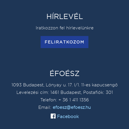
HÍRLEVÉL
Iratkozzon fel hírlevelünkre
FELIRATKOZOM
ÉFOÉSZ
1093 Budapest, Lónyay u. 17. I/1. 11-es kapucsengő
Levelezési cím: 1461 Budapest, Postafiók: 301
Telefon: + 36 1 411 1356
Email:
efoesz@efoesz.hu
Facebook