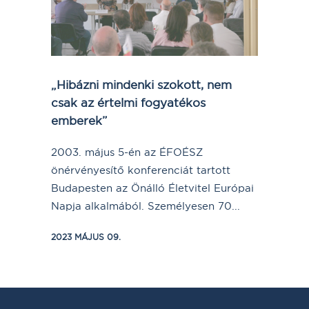
„Hibázni mindenki szokott, nem
csak az értelmi fogyatékos
emberek”
2003. május 5-én az ÉFOÉSZ
önérvényesítő konferenciát tartott
Budapesten az Önálló Életvitel Európai
Napja alkalmából. Személyesen 70...
2023 MÁJUS 09.