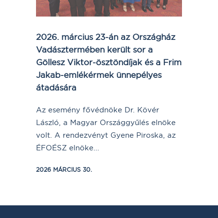
2026. március 23-án az Országház
Vadásztermében került sor a
Göllesz Viktor-ösztöndíjak és a Frim
Jakab-emlékérmek ünnepélyes
átadására
Az esemény fővédnöke Dr. Kövér
László, a Magyar Országgyűlés elnöke
volt. A rendezvényt Gyene Piroska, az
ÉFOÉSZ elnöke...
2026 MÁRCIUS 30.