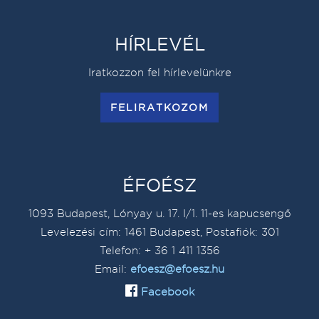
HÍRLEVÉL
Iratkozzon fel hírlevelünkre
FELIRATKOZOM
ÉFOÉSZ
1093 Budapest, Lónyay u. 17. I/1. 11-es kapucsengő
Levelezési cím: 1461 Budapest, Postafiók: 301
Telefon: + 36 1 411 1356
Email:
efoesz@efoesz.hu
Facebook