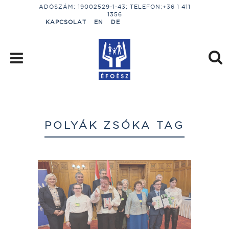
ADÓSZÁM: 19002529-1-43; TELEFON:+36 1 411
1356
KAPCSOLAT
EN
DE
POLYÁK ZSÓKA TAG