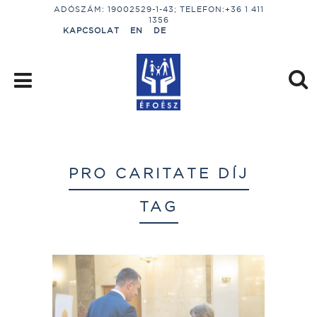
ADÓSZÁM: 19002529-1-43; TELEFON:+36 1 411
1356
KAPCSOLAT
EN
DE
PRO CARITATE DÍJ
TAG