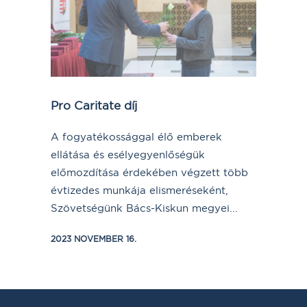
Pro Caritate díj
A fogyatékossággal élő emberek
ellátása és esélyegyenlőségük
előmozdítása érdekében végzett több
évtizedes munkája elismeréseként,
Szövetségünk Bács-Kiskun megyei...
2023 NOVEMBER 16.