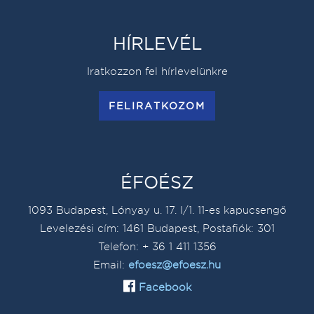
HÍRLEVÉL
Iratkozzon fel hírlevelünkre
FELIRATKOZOM
ÉFOÉSZ
1093 Budapest, Lónyay u. 17. I/1. 11-es kapucsengő
Levelezési cím: 1461 Budapest, Postafiók: 301
Telefon: + 36 1 411 1356
Email:
efoesz@efoesz.hu
Facebook