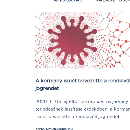
A kormány ismét bevezette a rendkívül
jogrendet
2020. 11. 03. éjféltől, a koronavírus járvány
terjedésének lassítása érdekében, a kormá
ismét bevezette a rendkívüli jogrendet....
2020 NOVEMBER 04.