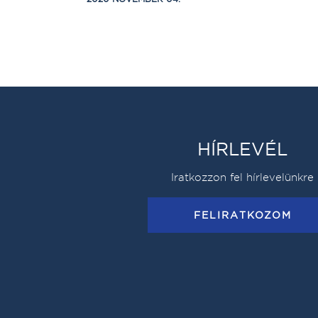
HÍRLEVÉL
Iratkozzon fel hírlevelünkre
FELIRATKOZOM