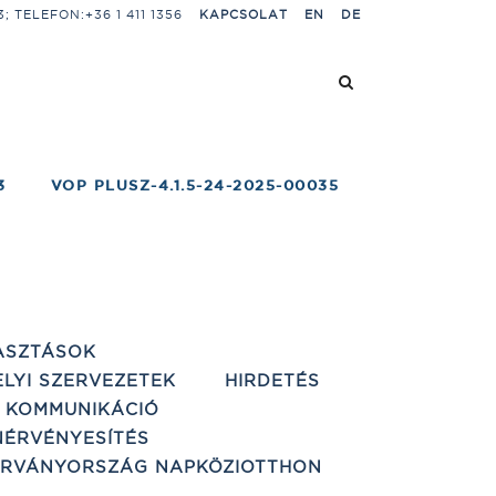
 TELEFON:+36 1 411 1356
KAPCSOLAT
EN
DE
3
VOP PLUSZ-4.1.5-24-2025-00035
ASZTÁSOK
ELYI SZERVEZETEK
HIRDETÉS
 KOMMUNIKÁCIÓ
ÉRVÉNYESÍTÉS
ÁRVÁNYORSZÁG NAPKÖZIOTTHON