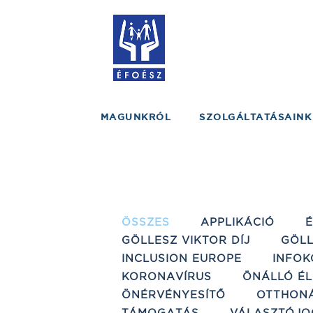
MAGUNKRÓL
SZOLGÁLTATÁSAINK
ÖSSZES
APPLIKÁCIÓ
GÖLLESZ VIKTOR DÍJ
GÖLL
INCLUSION EUROPE
INFOK
KORONAVÍRUS
ÖNÁLLÓ ÉL
ÖNÉRVÉNYESÍTŐ
OTTHON
TÁMOGATÁS
VÁLASZTÓJO