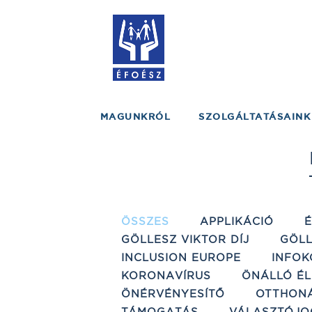
MAGUNKRÓL
SZOLGÁLTATÁSAINK
ÖSSZES
APPLIKÁCIÓ
GÖLLESZ VIKTOR DÍJ
GÖLL
INCLUSION EUROPE
INFOK
KORONAVÍRUS
ÖNÁLLÓ ÉL
ÖNÉRVÉNYESÍTŐ
OTTHON
TÁMOGATÁS
VÁLASZTÓJO