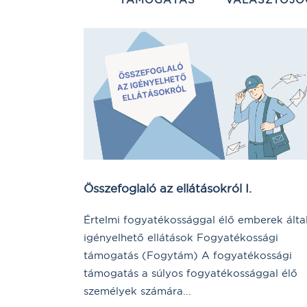
Összefoglaló az ellátásokról I.
Értelmi fogyatékossággal élő emberek álta
igényelhető ellátások Fogyatékossági
támogatás (Fogytám) A fogyatékossági
támogatás a súlyos fogyatékossággal élő
személyek számára...