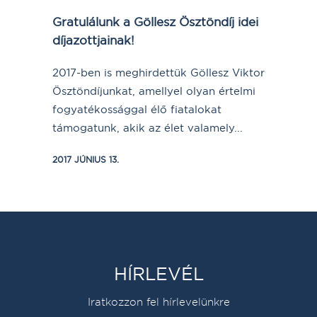
Gratulálunk a Göllesz Ösztöndíj idei
díjazottjainak!
2017-ben is meghirdettük Göllesz Viktor
Ösztöndíjunkat, amellyel olyan értelmi
fogyatékossággal élő fiatalokat
támogatunk, akik az élet valamely...
2017 JÚNIUS 13.
HÍRLEVÉL
Iratkozzon fel hírlevelünkre