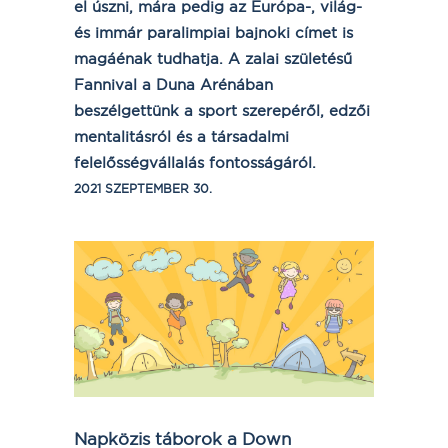
el úszni, mára pedig az Európa-, világ-
és immár paralimpiai bajnoki címet is
magáénak tudhatja. A zalai születésű
Fannival a Duna Arénában
beszélgettünk a sport szerepéről, edzői
mentalitásról és a társadalmi
felelősségvállalás fontosságáról.
2021 SZEPTEMBER 30.
Napközis táborok a Down