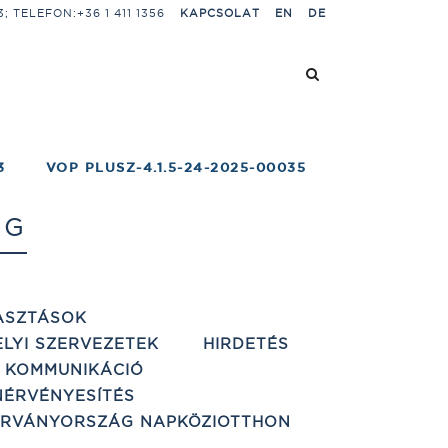
 TELEFON:+36 1 411 1356
KAPCSOLAT
EN
DE
3
VOP PLUSZ-4.1.5-24-2025-00035
AG
ASZTÁSOK
ELYI SZERVEZETEK
HIRDETÉS
 KOMMUNIKÁCIÓ
ÉRVÉNYESÍTÉS
ÁRVÁNYORSZÁG NAPKÖZIOTTHON