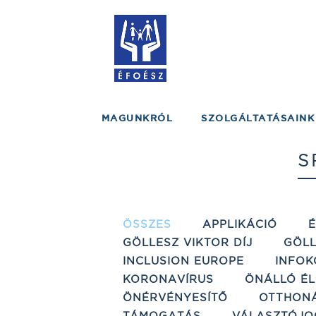
MAGUNKRÓL
SZOLGÁLTATÁSAINK
S
ÖSSZES
APPLIKÁCIÓ
GÖLLESZ VIKTOR DÍJ
GÖLL
INCLUSION EUROPE
INFOK
KORONAVÍRUS
ÖNÁLLÓ ÉL
ÖNÉRVÉNYESÍTŐ
OTTHON
TÁMOGATÁS
VÁLASZTÓJO