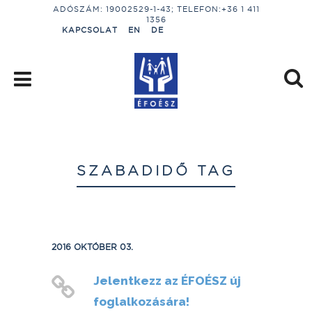
ADÓSZÁM: 19002529-1-43; TELEFON:+36 1 411
1356
KAPCSOLAT
EN
DE
SZABADIDŐ TAG
2016 OKTÓBER 03.
Jelentkezz az ÉFOÉSZ új
foglalkozására!