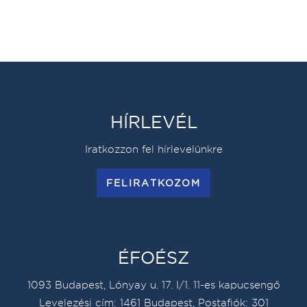
HÍRLEVÉL
Iratkozzon fel hírlevelünkre
FELIRATKOZOM
ÉFOÉSZ
1093 Budapest, Lónyay u. 17. I/1. 11-es kapucsengő
Levelezési cím: 1461 Budapest, Postafiók: 301