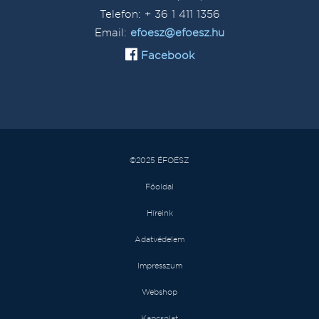
Telefon: + 36 1 411 1356
Email:
efoesz@efoesz.hu
Facebook
©2025 ÉFOÉSZ
Főoldal
Híreink
Adatvédelem
Impresszum
Webshop
Kapcsolat