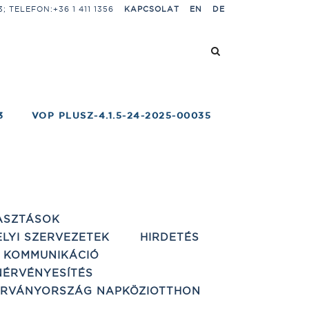
 TELEFON:+36 1 411 1356
KAPCSOLAT
EN
DE
3
VOP PLUSZ-4.1.5-24-2025-00035
ASZTÁSOK
ELYI SZERVEZETEK
HIRDETÉS
 KOMMUNIKÁCIÓ
ÉRVÉNYESÍTÉS
ÁRVÁNYORSZÁG NAPKÖZIOTTHON