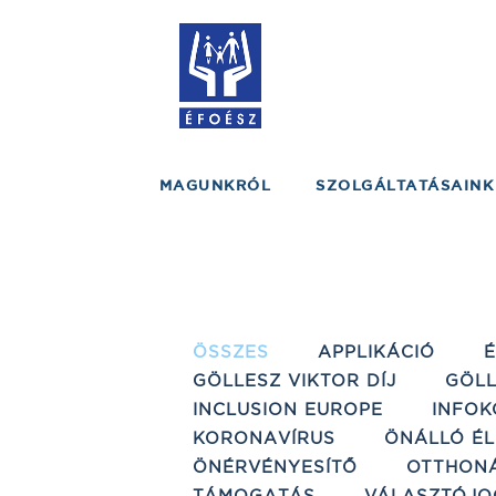
MAGUNKRÓL
SZOLGÁLTATÁSAINK
ÖSSZES
APPLIKÁCIÓ
GÖLLESZ VIKTOR DÍJ
GÖLL
INCLUSION EUROPE
INFOK
KORONAVÍRUS
ÖNÁLLÓ ÉL
ÖNÉRVÉNYESÍTŐ
OTTHON
TÁMOGATÁS
VÁLASZTÓJO