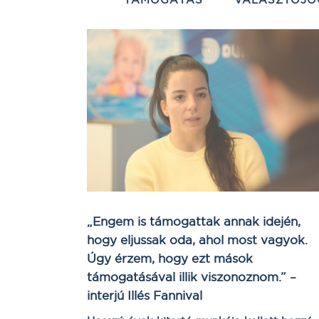
„Engem is támogattak annak idején,
hogy eljussak oda, ahol most vagyok.
Úgy érzem, hogy ezt mások
támogatásával illik viszonoznom.” –
interjú Illés Fannival