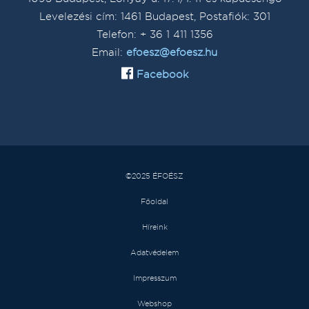
Levelezési cím: 1461 Budapest, Postafiók: 301
Telefon: + 36 1 411 1356
Email:
efoesz@efoesz.hu
Facebook
©2025 ÉFOÉSZ
Főoldal
Híreink
Adatvédelem
Impresszum
Webshop