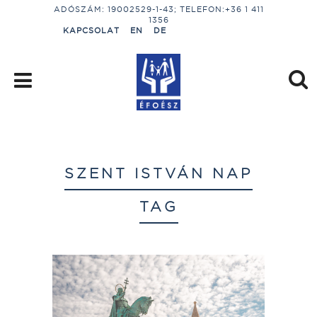
ADÓSZÁM: 19002529-1-43; TELEFON:+36 1 411
1356
KAPCSOLAT
EN
DE
SZENT ISTVÁN NAP
TAG