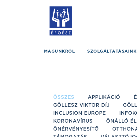
MAGUNKRÓL
SZOLGÁLTATÁSAINK
ÖSSZES
APPLIKÁCIÓ
GÖLLESZ VIKTOR DÍJ
GÖLL
INCLUSION EUROPE
INFOK
KORONAVÍRUS
ÖNÁLLÓ ÉL
ÖNÉRVÉNYESÍTŐ
OTTHON
TÁMOGATÁS
VÁLASZTÓJO