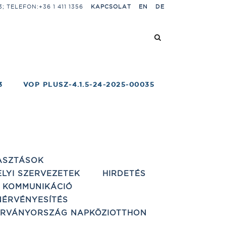
 TELEFON:+36 1 411 1356
KAPCSOLAT
EN
DE
3
VOP PLUSZ-4.1.5-24-2025-00035
ASZTÁSOK
ELYI SZERVEZETEK
HIRDETÉS
 KOMMUNIKÁCIÓ
ÉRVÉNYESÍTÉS
ÁRVÁNYORSZÁG NAPKÖZIOTTHON