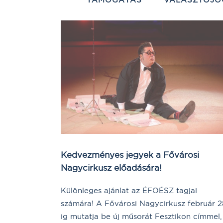
Kedvezményes jegyek a Fővárosi
Nagycirkusz előadására!
Különleges ajánlat az ÉFOÉSZ tagjai
számára! A Fővárosi Nagycirkusz február 2
ig mutatja be új műsorát Fesztikon címmel,