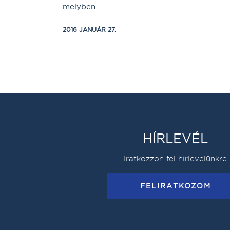
melyben...
2016 JANUÁR 27.
HÍRLEVÉL
Iratkozzon fel hírlevelünkre
FELIRATKOZOM