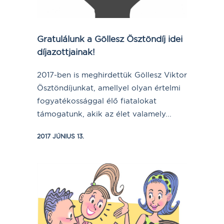
Gratulálunk a Göllesz Ösztöndíj idei
díjazottjainak!
2017-ben is meghirdettük Göllesz Viktor
Ösztöndíjunkat, amellyel olyan értelmi
fogyatékossággal élő fiatalokat
támogatunk, akik az élet valamely...
2017 JÚNIUS 13.