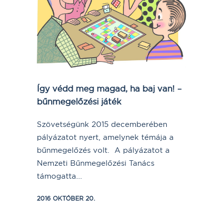
Így védd meg magad, ha baj van! –
bűnmegelőzési játék
Szövetségünk 2015 decemberében
pályázatot nyert, amelynek témája a
bűnmegelőzés volt. A pályázatot a
Nemzeti Bűnmegelőzési Tanács
támogatta...
2016 OKTÓBER 20.