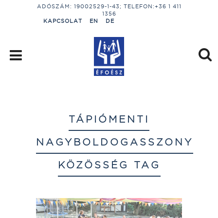
ADÓSZÁM: 19002529-1-43; TELEFON:+36 1 411
1356
KAPCSOLAT
EN
DE
TÁPIÓMENTI
NAGYBOLDOGASSZONY
KÖZÖSSÉG TAG