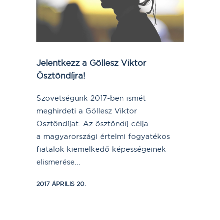
Jelentkezz a Göllesz Viktor
Ösztöndíjra!
Szövetségünk 2017-ben ismét
meghirdeti a Göllesz Viktor
Ösztöndíjat. Az ösztöndíj célja
a magyarországi értelmi fogyatékos
fiatalok kiemelkedő képességeinek
elismerése...
2017 ÁPRILIS 20.