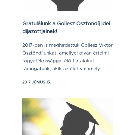
Gratulálunk a Göllesz Ösztöndíj idei
díjazottjainak!
2017-ben is meghirdettük Göllesz Viktor
Ösztöndíjunkat, amellyel olyan értelmi
fogyatékossággal élő fiatalokat
támogatunk, akik az élet valamely...
2017 JÚNIUS 13.