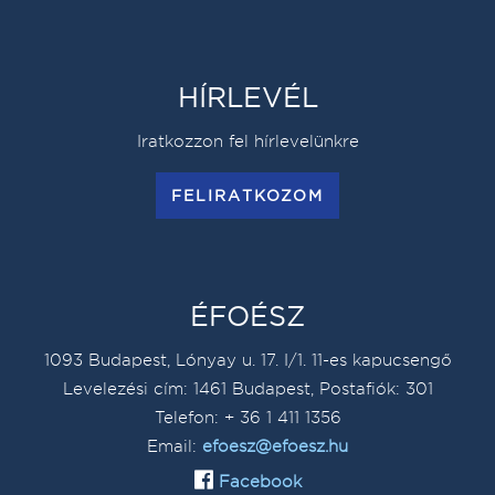
HÍRLEVÉL
Iratkozzon fel hírlevelünkre
FELIRATKOZOM
ÉFOÉSZ
1093 Budapest, Lónyay u. 17. I/1. 11-es kapucsengő
Levelezési cím: 1461 Budapest, Postafiók: 301
Telefon: + 36 1 411 1356
Email:
efoesz@efoesz.hu
Facebook