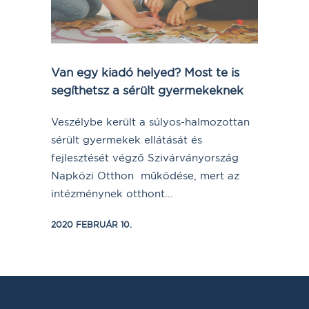
Van egy kiadó helyed? Most te is
segíthetsz a sérült gyermekeknek
Veszélybe került a súlyos-halmozottan
sérült gyermekek ellátását és
fejlesztését végző Szivárványország
Napközi Otthon működése, mert az
intézménynek otthont...
2020 FEBRUÁR 10.