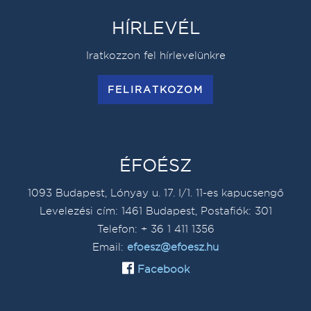
HÍRLEVÉL
Iratkozzon fel hírlevelünkre
FELIRATKOZOM
ÉFOÉSZ
1093 Budapest, Lónyay u. 17. I/1. 11-es kapucsengő
Levelezési cím: 1461 Budapest, Postafiók: 301
Telefon: + 36 1 411 1356
Email:
efoesz@efoesz.hu
Facebook