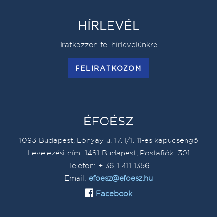
HÍRLEVÉL
Iratkozzon fel hírlevelünkre
FELIRATKOZOM
ÉFOÉSZ
1093 Budapest, Lónyay u. 17. I/1. 11-es kapucsengő
Levelezési cím: 1461 Budapest, Postafiók: 301
Telefon: + 36 1 411 1356
Email:
efoesz@efoesz.hu
Facebook