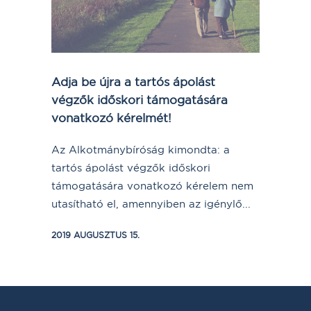
Adja be újra a tartós ápolást
végzők időskori támogatására
vonatkozó kérelmét!
Az Alkotmánybíróság kimondta: a
tartós ápolást végzők időskori
támogatására vonatkozó kérelem nem
utasítható el, amennyiben az igénylő...
2019 AUGUSZTUS 15.