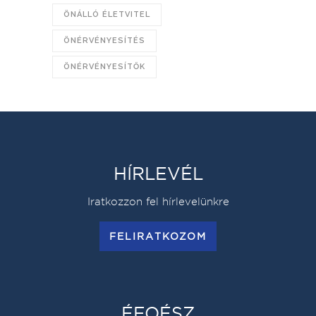
ÖNÁLLÓ ÉLETVITEL
ÖNÉRVÉNYESÍTÉS
ÖNÉRVÉNYESÍTŐK
HÍRLEVÉL
Iratkozzon fel hírlevelünkre
FELIRATKOZOM
ÉFOÉSZ