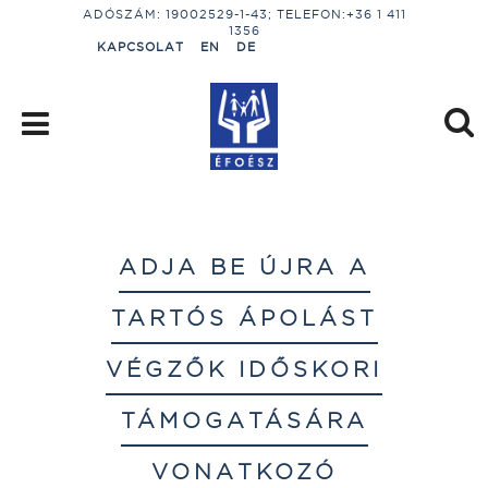
ADÓSZÁM: 19002529-1-43; TELEFON:+36 1 411
1356
KAPCSOLAT
EN
DE
ADJA BE ÚJRA A
TARTÓS ÁPOLÁST
VÉGZŐK IDŐSKORI
TÁMOGATÁSÁRA
VONATKOZÓ