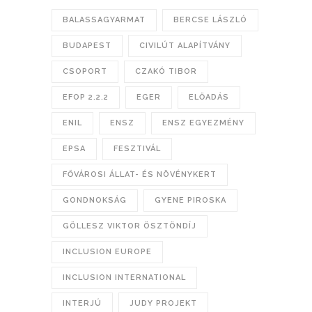
BALASSAGYARMAT
BERCSE LÁSZLÓ
BUDAPEST
CIVILÚT ALAPÍTVÁNY
CSOPORT
CZAKÓ TIBOR
EFOP 2.2.2
EGER
ELŐADÁS
ENIL
ENSZ
ENSZ EGYEZMÉNY
EPSA
FESZTIVÁL
FŐVÁROSI ÁLLAT- ÉS NÖVÉNYKERT
GONDNOKSÁG
GYENE PIROSKA
GÖLLESZ VIKTOR ÖSZTÖNDÍJ
INCLUSION EUROPE
INCLUSION INTERNATIONAL
INTERJÚ
JUDY PROJEKT