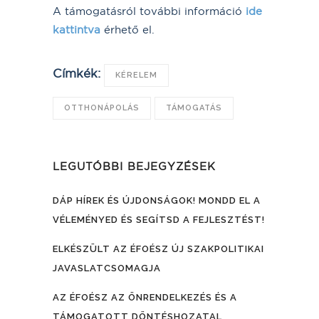
A támogatásról további információ
ide
kattintva
érhető el.
Címkék:
KÉRELEM
OTTHONÁPOLÁS
TÁMOGATÁS
LEGUTÓBBI BEJEGYZÉSEK
DÁP HÍREK ÉS ÚJDONSÁGOK! MONDD EL A
VÉLEMÉNYED ÉS SEGÍTSD A FEJLESZTÉST!
ELKÉSZÜLT AZ ÉFOÉSZ ÚJ SZAKPOLITIKAI
JAVASLATCSOMAGJA
AZ ÉFOÉSZ AZ ÖNRENDELKEZÉS ÉS A
TÁMOGATOTT DÖNTÉSHOZATAL