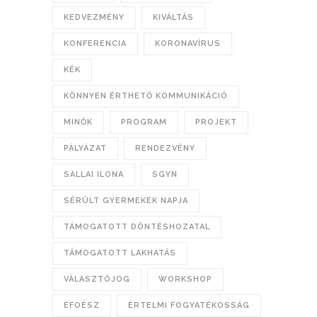
KEDVEZMÉNY
KIVÁLTÁS
KONFERENCIA
KORONAVÍRUS
KÉK
KÖNNYEN ÉRTHETŐ KOMMUNIKÁCIÓ
MINŐK
PROGRAM
PROJEKT
PÁLYÁZAT
RENDEZVÉNY
SALLAI ILONA
SGYN
SÉRÜLT GYERMEKEK NAPJA
TÁMOGATOTT DÖNTÉSHOZATAL
TÁMOGATOTT LAKHATÁS
VÁLASZTÓJOG
WORKSHOP
ÉFOÉSZ
ÉRTELMI FOGYATÉKOSSÁG