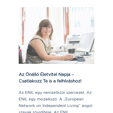
Az Önálló Életvitel Napja –
Csatlakozz Te is a felhíváshoz!
Az ENIL egy nemzetközi szervezet. Az
ENIL egy mozaikszó. A „European
Network on Independent Living” angol
szavak rövidítése. Az ENIL...