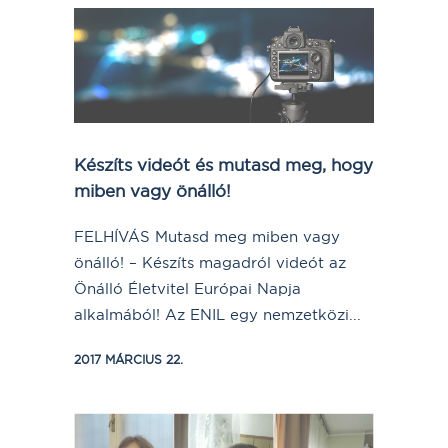
Készíts videót és mutasd meg, hogy
miben vagy önálló!
FELHÍVÁS Mutasd meg miben vagy
önálló! – Készíts magadról videót az
Önálló Életvitel Európai Napja
alkalmából! Az ENIL egy nemzetközi...
2017 MÁRCIUS 22.