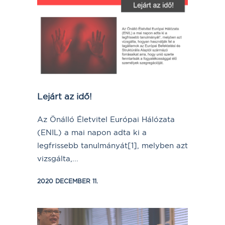
Lejárt az idő!
Az Önálló Életvitel Európai Hálózata
(ENIL) a mai napon adta ki a
legfrissebb tanulmányát[1], melyben azt
vizsgálta,...
2020 DECEMBER 11.