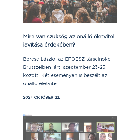
Mire van szükség az önálló életvitel
javítása érdekében?
Bercse László, az ÉFOÉSZ társelnöke
Brüsszelben járt, szeptember 23-25.
között. Két eseményen is beszélt az
önálló életvitel...
2024 OKTÓBER 22.