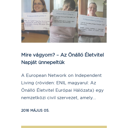
Mire vágyom? – Az Önálló Életvitel
Napját ünnepeltük
A European Network on Independent
Living (röviden: ENIL magyarul: Az
Önálló Életvitel Európai Hálózata) egy
nemzetközi civil szervezet, amely...
2016 MÁJUS 05.