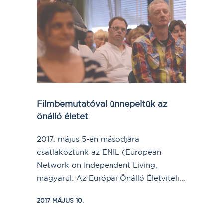
Filmbemutatóval ünnepeltük az
önálló életet
2017. május 5-én másodjára
csatlakoztunk az ENIL (European
Network on Independent Living,
magyarul: Az Európai Önálló Életviteli...
2017 MÁJUS 10.