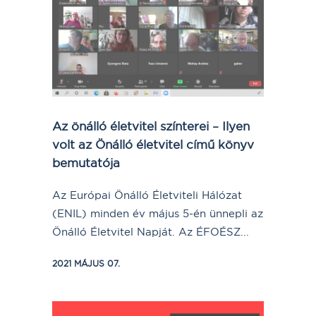
Az önálló életvitel színterei – Ilyen
volt az Önálló életvitel című könyv
bemutatója
Az Európai Önálló Életviteli Hálózat
(ENIL) minden év május 5-én ünnepli az
Önálló Életvitel Napját. Az ÉFOÉSZ...
2021 MÁJUS 07.