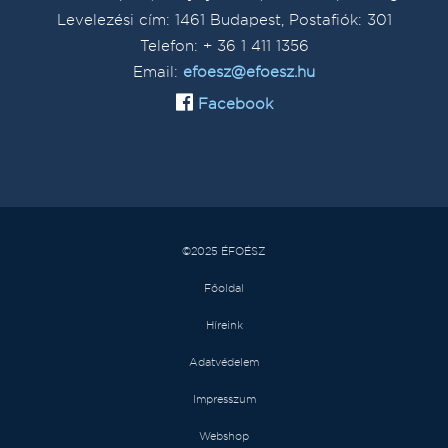
Levelezési cím: 1461 Budapest, Postafiók: 301
Telefon: + 36 1 411 1356
Email:
efoesz@efoesz.hu
Facebook
©2025 ÉFOÉSZ
Főoldal
Híreink
Adatvédelem
Impresszum
Webshop