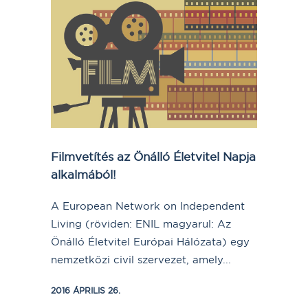
Filmvetítés az Önálló Életvitel Napja
alkalmából!
A European Network on Independent
Living (röviden: ENIL magyarul: Az
Önálló Életvitel Európai Hálózata) egy
nemzetközi civil szervezet, amely...
2016 ÁPRILIS 26.