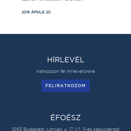
2016 ÁPRILIS 20.
HÍRLEVÉL
Iratkozzon fel hírlevelünkre
FELIRATKOZOM
ÉFOÉSZ
1093 Budapest, Lónyay u. 17. I/1. 11-es kapucsengő