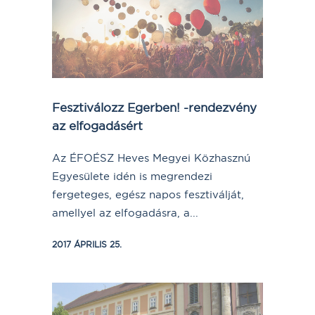
Fesztiválozz Egerben! -rendezvény
az elfogadásért
Az ÉFOÉSZ Heves Megyei Közhasznú
Egyesülete idén is megrendezi
fergeteges, egész napos fesztiválját,
amellyel az elfogadásra, a...
2017 ÁPRILIS 25.