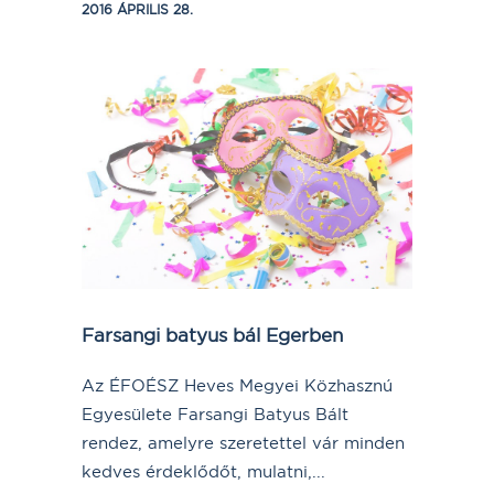
2016 ÁPRILIS 28.
Farsangi batyus bál Egerben
Az ÉFOÉSZ Heves Megyei Közhasznú
Egyesülete Farsangi Batyus Bált
rendez, amelyre szeretettel vár minden
kedves érdeklődőt, mulatni,...