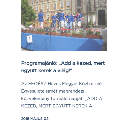
Programajánló: „Add a kezed, mert
együtt kerek a világ!”
Az ÉFOÉSZ Heves Megyei Közhasznú
Egyesülete ismét megrendezi
közvélemény formáló napját, „ADD A
KEZED, MERT EGYÜTT KEREK A...
2016 MÁJUS 02.