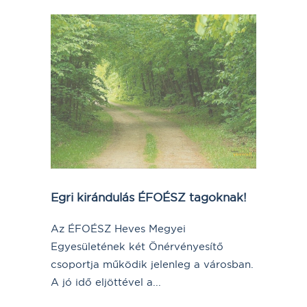
Egri kirándulás ÉFOÉSZ tagoknak!
Az ÉFOÉSZ Heves Megyei
Egyesületének két Önérvényesítő
csoportja működik jelenleg a városban.
A jó idő eljöttével a...