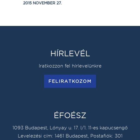
2015 NOVEMBER 27.
HÍRLEVÉL
Iratkozzon fel hírlevelünkre
FELIRATKOZOM
ÉFOÉSZ
1093 Budapest, Lónyay u. 17. I/1. 11-es kapucsengő
Levelezési cím: 1461 Budapest, Postafiók: 301