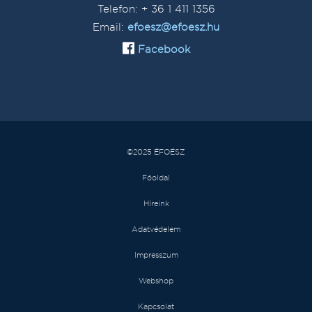
Telefon: + 36 1 411 1356
Email:
efoesz@efoesz.hu
Facebook
©2025 ÉFOÉSZ
Főoldal
Híreink
Adatvédelem
Impresszum
Webshop
Kapcsolat