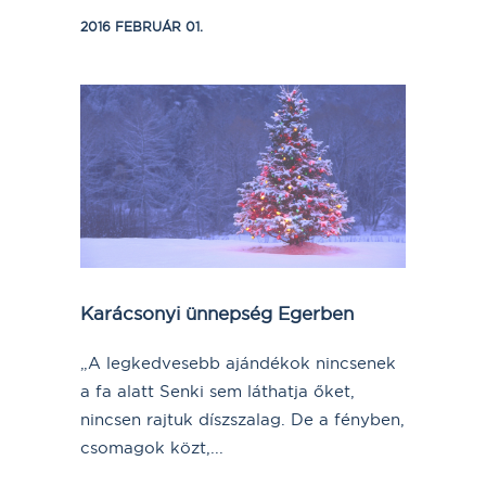
2016 FEBRUÁR 01.
Karácsonyi ünnepség Egerben
„A legkedvesebb ajándékok nincsenek
a fa alatt Senki sem láthatja őket,
nincsen rajtuk díszszalag. De a fényben,
csomagok közt,...