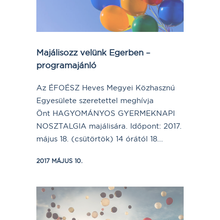
Majálisozz velünk Egerben –
programajánló
Az ÉFOÉSZ Heves Megyei Közhasznú
Egyesülete szeretettel meghívja
Önt HAGYOMÁNYOS GYERMEKNAPI
NOSZTALGIA majálisára. Időpont: 2017.
május 18. (csütörtök) 14 órától 18...
2017 MÁJUS 10.